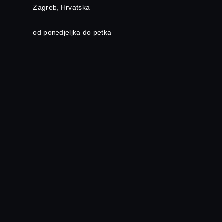
Zagreb, Hrvatska
od ponedjeljka do petka