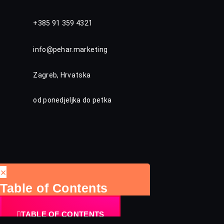
+385 91 359 4321
info@pehar.marketing
Zagreb, Hrvatska
od ponedjeljka do petka
×
Table of Contents
TABLE OF CONTENTS