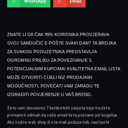
WhatsApp
Email
ZNATE LI DA ČAK 99% KORISNIKA PROVJERAVA
SVOJ SANDUČIĆ E-POŠTE SVAKI DAN? TA BROJKA
ZA SVAKOG PODUZETNIKA PREDSTAVLJA
OGROMNU PRILIKU ZA POVEZIVANJE S
POTENCIJALNIM KUPCIMA! KVALITETNA EMAIL LISTA
MOŽE OTVORITI CIJELI NIZ PRODAJNIH
MOGUĆNOSTI, POVEĆATI VAM ZARADU TE
IZGRADITI POVJERENJE U VAŠ BREND.
Zato vam donosimo 7 konkretnih savjeta koje možete
primijeniti odmah da vaša email lista postane još bogatija.
Ako vodite web shop ili ste mali poduzetnik, nastavite