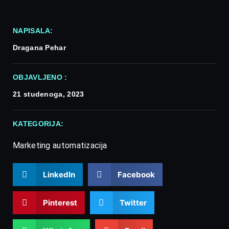
NAPISALA:
Dragana Pehar
OBJAVLJENO :
21 studenoga, 2023
KATEGORIJA:
Marketing automatizacija
LinkedIn
Facebook
Pinterest
Twitter