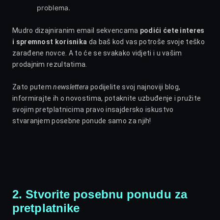
problema.
Mudro dizajniranim email sekvencama
podići ćete interes
i spremnost korisnika
da baš kod vas potroše svoje teško
zarađene novce. A to će se svakako vidjeti i u vašim
prodajnim rezultatima.
Zato putem
newslettera
podijelite svoj najnoviji blog,
informirajte ih o novostima, potaknite uzbuđenje i pružite
svojim pretplatnicima pravo insajdersko iskustvo
stvaranjem posebne ponude samo za njih!
2. Stvorite posebnu ponudu za
pretplatnike