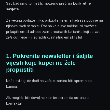
Sad kad smo to riješili, možemo preći na
konkretne
savjete
.
Za većinu poduzetnika, prikupljanje email adresa počinje na
njihovoj web stranici. Evo na koje sve načine i vi možete
prikupiti email adrese zainteresiranih korisnika koji od vas
žele
čuti više – i izgraditi kvalitetnu email listu!
1. Pokrenite newsletter i šaljite
vijesti koje kupci ne žele
propustiti
Neće svi koji će doći na vašu stranicu biti spremni na
kupnju.
Ali, mogli bi biti dovoljno zainteresirani da ostanu u
kontaktu!